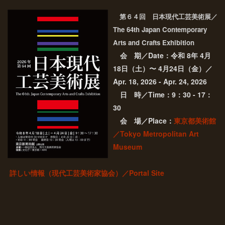
第６４
回 日本現代工芸美術展／
The 64th Japan Contemporary
Arts and Crafts Exhibition
会 期／Date：令和 8年 4月
18日（土）〜 4月24日（金）／
Apr. 18, 2026 - Apr. 24, 2026
日 時／Time：9：30 - 17：
30
会 場／Place：
東京都美術館
／Tokyo Metropolitan Art
Museum
詳しい情報（現代工芸美術家協会）／Portal Site