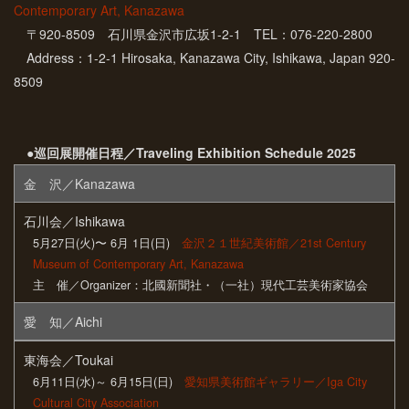
Contemporary Art, Kanazawa
〒920-8509 石川県金沢市広坂1-2-1 TEL：076-220-2800
Address：1-2-1 Hirosaka, Kanazawa City, Ishikawa, Japan 920-
8509
●巡回展開催日程／Traveling Exhibition Schedule 2025
金 沢／Kanazawa
石川会／Ishikawa
5月27日(火)〜 6月 1日(日)
金沢２１世紀美術館／21st Century
Museum of Contemporary Art, Kanazawa
主 催／Organizer：北國新聞社・（一社）現代工芸美術家協会
愛 知／Aichi
東海会／Toukai
6月11日(水)～ 6月15日(日)
愛知県美術館ギャラリー／Iga City
Cultural City Association