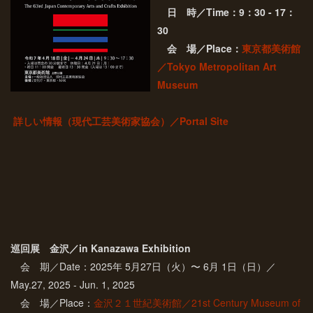
日 時／Time：9：30 - 17：
30
会 場／Place：
東京都美術館
／Tokyo Metropolitan Art
Museum
詳しい情報（現代工芸美術家協会）／Portal Site
巡回展 金沢／in Kanazawa Exhibition
会 期／Date：2025年 5月27日（火）〜 6月 1日（日）／
May.27, 2025 - Jun. 1, 2025
会 場／Place：
金沢２１世紀美術館／21st Century Museum of