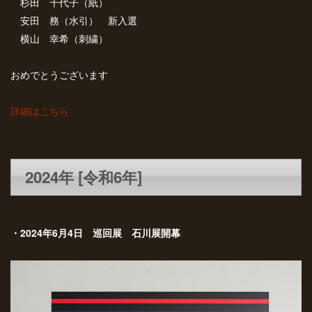
杉田 千代子（紙）
安田 務（水引） 新入選
横山 幸希（刺繍）
おめでとうございます
詳細はこちら
2024年 [令和6年]
・2024年6月4日 巡回展 石川展開幕