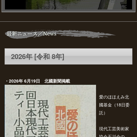
2026年 [令和 8年]
・2026年 6月19日 北國新聞掲載
愛のほほえみ北
國基金（18日委
託）
現代工芸美術家
協会石川会の