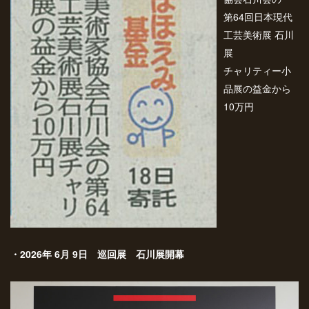
第64回日本現代
工芸美術展 石川
展
チャリティー小
品展の益金から
10万円
・2026年 6月 9日 巡回展 石川展開幕