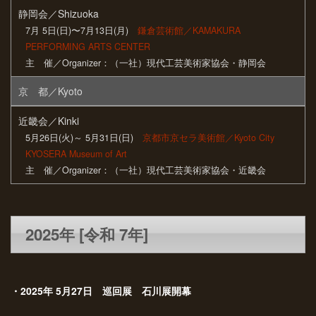
静岡会／Shizuoka
7月 5日(日)〜7月13日(月)
鎌倉芸術館／KAMAKURA
PERFORMING ARTS CENTER
主 催／Organizer：（一社）現代工芸美術家協会・静岡会
京 都／Kyoto
近畿会／Kinki
5月26日(火)～ 5月31日(日)
京都市京セラ美術館／Kyoto City
KYOSERA Museum of Art
主 催／Organizer：（一社）現代工芸美術家協会・近畿会
2025年 [令和 7年]
・2025年 5月27日 巡回展 石川展開幕