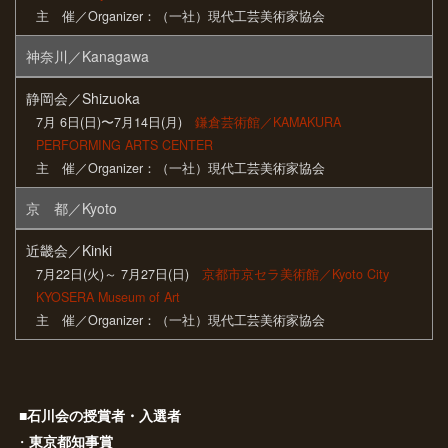
主 催／Organizer：（一社）現代工芸美術家協会
神奈川／Kanagawa
静岡会／Shizuoka
7月 6日(日)〜7月14日(月)
鎌倉芸術館／KAMAKURA
PERFORMING ARTS CENTER
主 催／Organizer：（一社）現代工芸美術家協会
京 都／Kyoto
近畿会／Kinki
7月22日(火)～ 7月27日(日)
京都市京セラ美術館／Kyoto City
KYOSERA Museum of Art
主 催／Organizer：（一社）現代工芸美術家協会
■石川会の授賞者・入選者
・
東京都知事賞